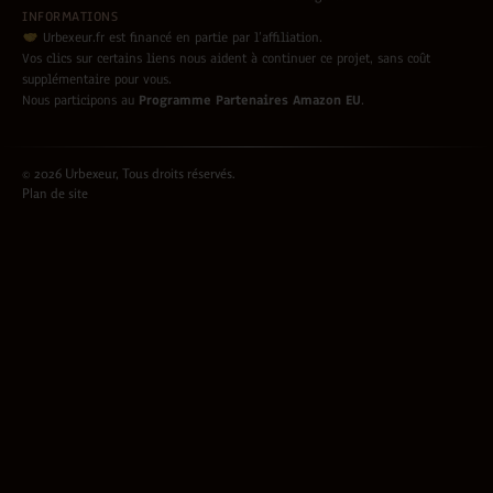
INFORMATIONS
Urbexeur.fr est financé en partie par l’affiliation.
Vos clics sur certains liens nous aident à continuer ce projet, sans coût
supplémentaire pour vous.
Nous participons au
Programme Partenaires Amazon EU
.
© 2026 Urbexeur, Tous droits réservés.
Plan de site