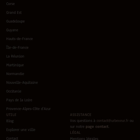
Corse
Grand Est
Guadeloupe
Guyane
Hauts-de-France
Île-de-France
La Réunion
Martinique
Normandie
Nouvelle-Aquitaine
Occitanie
Pays de la Loire
Provence-Alpes-Côte d’Azur
UTILE
ASSISTANCE
Vos questions à
contact@urbexeur.fr
ou
Blog
sur notre
page contact
.
Explorer une ville
LÉGAL
Contact
Mentions légales