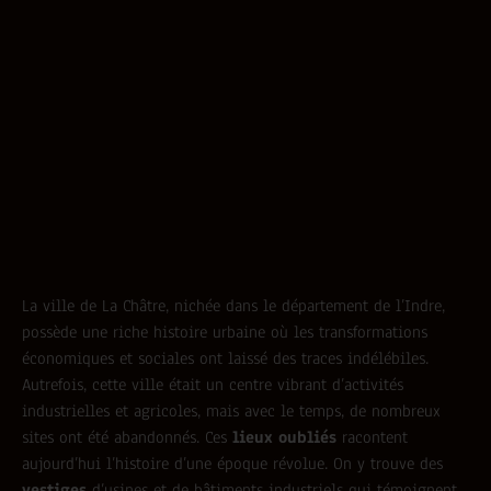
La ville de La Châtre, nichée dans le département de l’Indre,
possède une riche histoire urbaine où les transformations
économiques et sociales ont laissé des traces indélébiles.
Autrefois, cette ville était un centre vibrant d’activités
industrielles et agricoles, mais avec le temps, de nombreux
sites ont été abandonnés. Ces
lieux oubliés
racontent
aujourd’hui l’histoire d’une époque révolue. On y trouve des
vestiges
d’usines et de bâtiments industriels qui témoignent