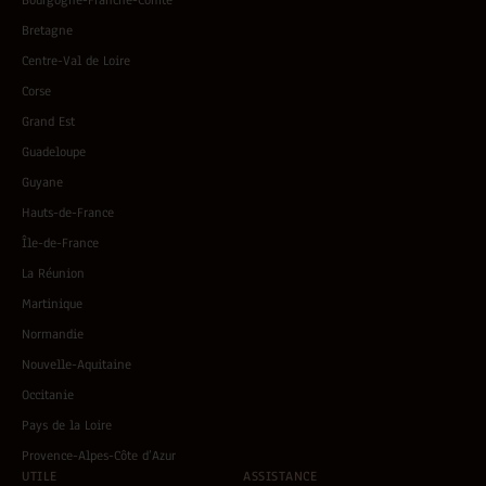
Bourgogne-Franche-Comté
Bretagne
Centre-Val de Loire
Corse
Grand Est
Guadeloupe
Guyane
Hauts-de-France
Île-de-France
La Réunion
Martinique
Normandie
Nouvelle-Aquitaine
Occitanie
Pays de la Loire
Provence-Alpes-Côte d’Azur
UTILE
ASSISTANCE