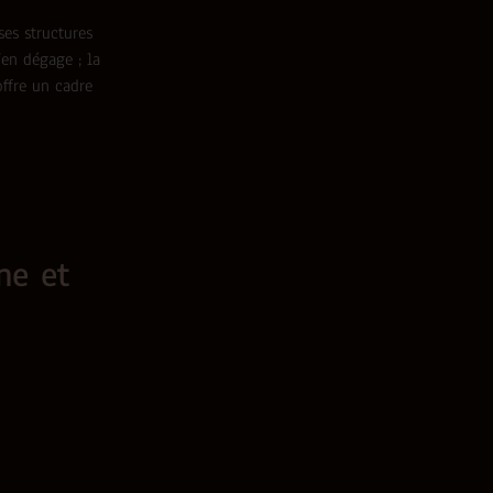
es structures
en dégage ; la
ffre un cadre
ne et