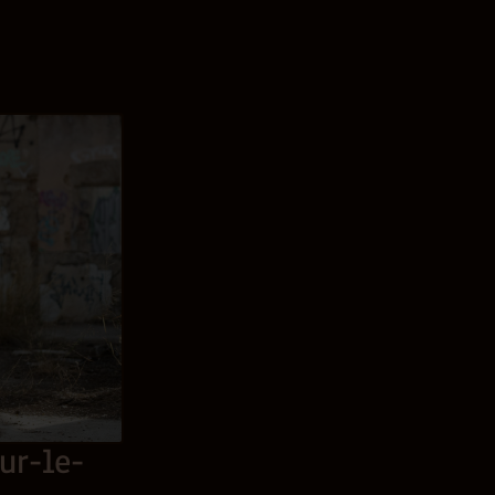
ur-le-