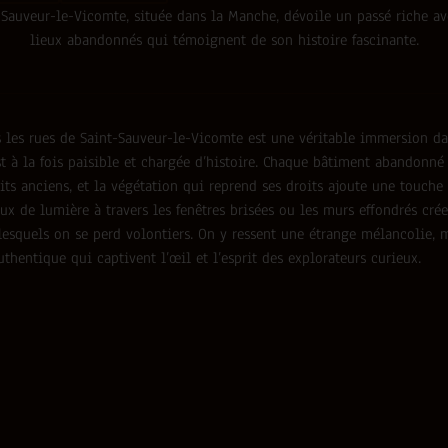
-Sauveur-le-Vicomte, située dans la Manche, dévoile un passé riche av
lieux abandonnés qui témoignent de son histoire fascinante.
 les rues de Saint-Sauveur-le-Vicomte est une véritable immersion da
t à la fois paisible et chargée d’histoire. Chaque bâtiment abandonn
ts anciens, et la végétation qui reprend ses droits ajoute une touche
eux de lumière à travers les fenêtres brisées ou les murs effondrés cré
 lesquels on se perd volontiers. On y ressent une étrange mélancolie, 
uthentique qui captivent l’œil et l’esprit des explorateurs curieux.