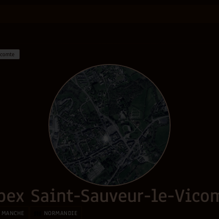
icomte
bex Saint-Sauveur-le-Vico
MANCHE
NORMANDIE