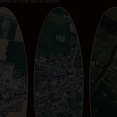
ichesse de l’urbex dans les environs.