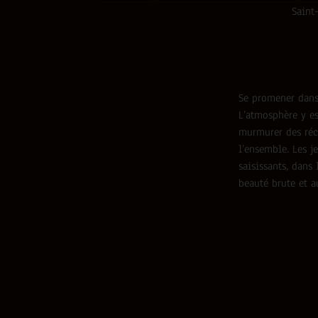
Saint
Se promener dans
L’atmosphère y es
murmurer des réci
l’ensemble. Les j
saisissants, dans
beauté brute et a