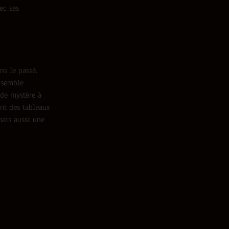
ec ses
ns le passé.
é semble
 de mystère à
ent des tableaux
mais aussi une