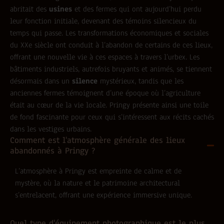
abritait des
usines
et des fermes qui ont aujourd’hui perdu
leur fonction initiale, devenant des témoins silencieux du
temps qui passe. Les transformations économiques et sociales
du XXe siècle ont conduit à l’abandon de certains de ces lieux,
offrant une nouvelle vie à ces espaces à travers l’urbex. Les
bâtiments industriels, autrefois bruyants et animés, se tiennent
désormais dans un
silence
mystérieux, tandis que les
anciennes fermes témoignent d’une époque où l’agriculture
était au cœur de la vie locale. Pringy présente ainsi une toile
de fond fascinante pour ceux qui s’intéressent aux récits cachés
dans les vestiges urbains.
Comment est l'atmosphère générale des lieux
abandonnés à Pringy ?
L’atmosphère à Pringy est empreinte de calme et de
mystère, où la nature et le patrimoine architectural
s’entrelacent, offrant une expérience immersive unique.
Quel type d'équipement photographique est le plus