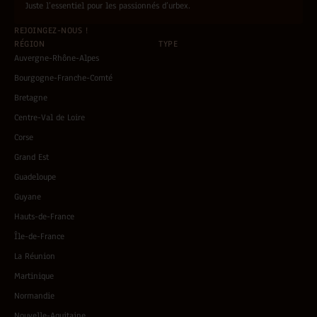
*
Juste l’essentiel pour les passionnés d’urbex.
REJOINGEZ-NOUS !
RÉGION
TYPE
Auvergne-Rhône-Alpes
Bourgogne-Franche-Comté
Bretagne
Centre-Val de Loire
Corse
Grand Est
Guadeloupe
Guyane
Hauts-de-France
Île-de-France
La Réunion
Martinique
Normandie
Nouvelle-Aquitaine