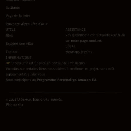
Occitanie
Pays de la Loire
Provence-Alpes-Côte d’Azur
UTILE
ASSISTANCE
Vos questions à
contact@urbexeur.fr
ou
Blog
sur notre
page contact
.
Explorer une ville
LÉGAL
Contact
Mentions légales
INFORMATIONS
Urbexeur.fr est financé en partie par l’affiliation.
Vos clics sur certains liens nous aident à continuer ce projet, sans coût
supplémentaire pour vous.
Nous participons au
Programme Partenaires Amazon EU
.
© 2026 Urbexeur, Tous droits réservés.
Plan de site