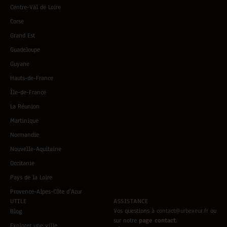
Centre-Val de Loire
Corse
Grand Est
Guadeloupe
Guyane
Hauts-de-France
Île-de-France
La Réunion
Martinique
Normandie
Nouvelle-Aquitaine
Occitanie
Pays de la Loire
Provence-Alpes-Côte d’Azur
UTILE
ASSISTANCE
Vos questions à
contact@urbexeur.fr
ou
Blog
sur notre
page contact
.
Explorer une ville