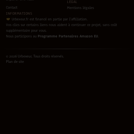
LÉGAL
Contact
Mentions légales
INFORMATIONS
Urbexeur.fr est financé en partie par l’affiliation.
Vos clics sur certains liens nous aident à continuer ce projet, sans coût
supplémentaire pour vous.
Nous participons au
Programme Partenaires Amazon EU
.
© 2026 Urbexeur, Tous droits réservés.
Plan de site