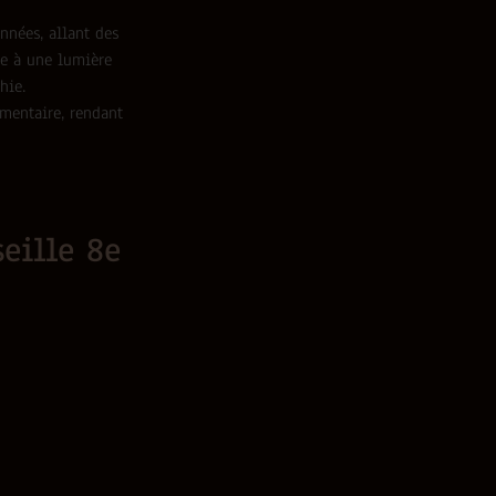
nées, allant des
e à une lumière
hie.
mentaire, rendant
eille 8e