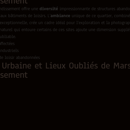
ssement
ondissement offre une
diversité
impressionnante de structures abandon
aux bâtiments de loisirs. L’
ambiance
unique de ce quartier, combiné
xceptionnelle, crée un cadre idéal pour l’exploration et la photograp
aturel qui entoure certains de ces sites ajoute une dimension supplé
ubliable.
ffectées
ndustriels
de loisir abandonnées
 Urbaine et Lieux Oubliés de Mars
ssement