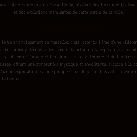
rez l’histoire urbaine de Marseille 8e, révélant des lieux oubliés fasc
et des évolutions marquantes de cette partie de la ville.
le 8e arrondissement de Marseille, c’est ressentir l’âme d’une ville e
rateur urbex y découvre des décors de béton où la végétation reprend 
isissants entre l’urbain et le naturel. Les jeux d’ombre et de lumière, 
laissée, offrent une atmosphère mystique et envoûtante, propice à la 
Chaque exploration est une plongée dans le passé, laissant entrevoir d
 le temps.