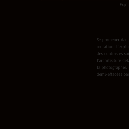
Explo
Se promener dans 
mutation. L’explo
des contrastes sa
l’architecture dé
la photographie. 
demi-effacées par