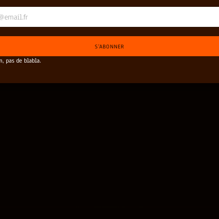
S'ABONNER
, pas de blabla.