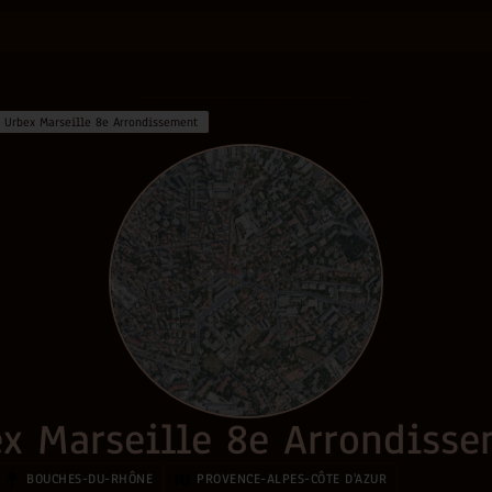
•
Urbex Marseille 8e Arrondissement
x Marseille 8e Arrondiss
BOUCHES-DU-RHÔNE
PROVENCE-ALPES-CÔTE D'AZUR