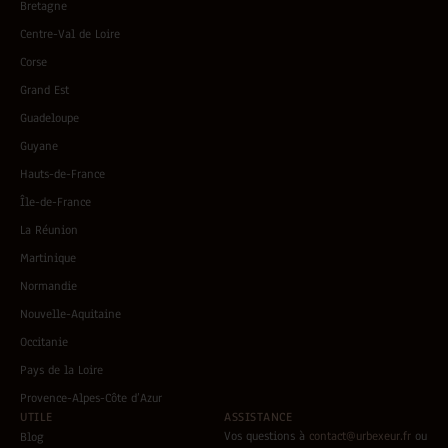
Bretagne
Centre-Val de Loire
Corse
Grand Est
Guadeloupe
Guyane
Hauts-de-France
Île-de-France
La Réunion
Martinique
Normandie
Nouvelle-Aquitaine
Occitanie
Pays de la Loire
Provence-Alpes-Côte d’Azur
UTILE
ASSISTANCE
Vos questions à
contact@urbexeur.fr
ou
Blog