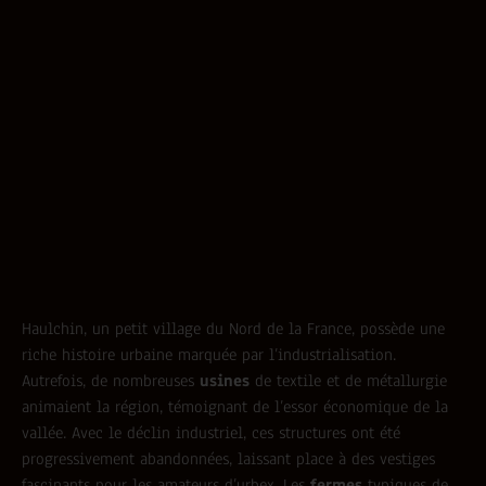
Haulchin, un petit village du Nord de la France, possède une
riche histoire urbaine marquée par l’industrialisation.
Autrefois, de nombreuses
usines
de textile et de métallurgie
animaient la région, témoignant de l’essor économique de la
vallée. Avec le déclin industriel, ces structures ont été
progressivement abandonnées, laissant place à des vestiges
fascinants pour les amateurs d’urbex. Les
fermes
typiques de