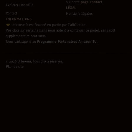
sur notre
page contact
.
Explorer une ville
LÉGAL
Contact
Mentions légales
INFORMATIONS
Urbexeur.fr est financé en partie par l’affiliation.
Vos clics sur certains liens nous aident à continuer ce projet, sans coût
supplémentaire pour vous.
Nous participons au
Programme Partenaires Amazon EU
.
© 2026 Urbexeur, Tous droits réservés.
Plan de site