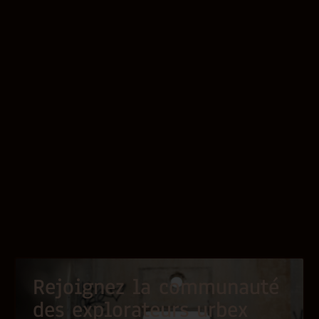
Rejoignez la communauté
des explorateurs urbex