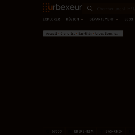
EXPLORER
RÉGION
DÉPARTEMENT
BLOG
Accueil
•
Grand Est
•
Bas-Rhin
•
Urbex Ebersheim
67600
EBERSHEIM
BAS-RHIN