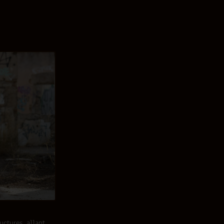
uctures, allant