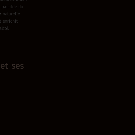
paisible du
e
naturelle
 enrichit
lité.
et ses