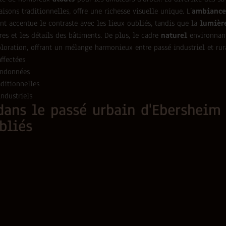
isons traditionnelles, offre une richesse visuelle unique. L’
ambiance
nt accentue le contraste avec les lieux oubliés, tandis que la
lumièr
res et les détails des bâtiments. De plus, le cadre
naturel
environnant
ploration, offrant un mélange harmonieux entre passé industriel et rura
ffectées
andonnées
ditionnelles
ndustriels
ans le passé urbain d'Ebersheim 
bliés