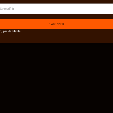
S'ABONNER
, pas de blabla.