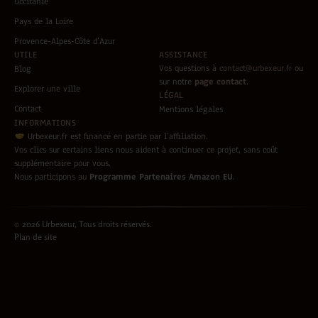
Occitanie
Pays de la Loire
Provence-Alpes-Côte d’Azur
UTILE
ASSISTANCE
Vos questions à
contact@urbexeur.fr
ou
Blog
sur notre
page contact
.
Explorer une ville
LÉGAL
Contact
Mentions légales
INFORMATIONS
Urbexeur.fr est financé en partie par l’affiliation.
Vos clics sur certains liens nous aident à continuer ce projet, sans coût
supplémentaire pour vous.
Nous participons au
Programme Partenaires Amazon EU
.
© 2026 Urbexeur, Tous droits réservés.
Plan de site