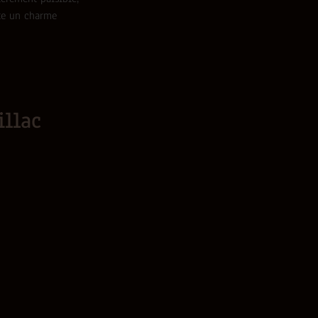
ute un charme
illac