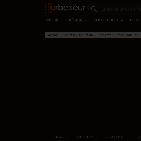
EXPLORER
RÉGION
DÉPARTEMENT
BLOG
Accueil
•
Nouvelle-Aquitaine
•
Charente
•
Urbex Rouillac
16170
ROUILLAC
CHARENTE
N