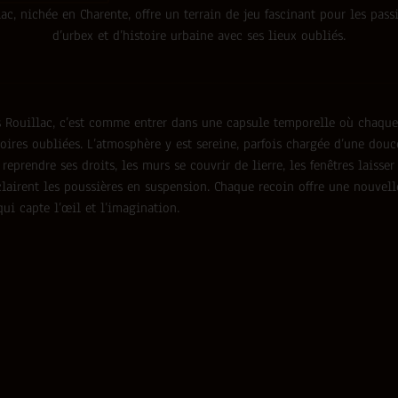
ac, nichée en Charente, offre un terrain de jeu fascinant pour les pas
d’urbex et d’histoire urbaine avec ses lieux oubliés.
 Rouillac, c’est comme entrer dans une capsule temporelle où chaqu
ires oubliées. L’atmosphère y est sereine, parfois chargée d’une douc
reprendre ses droits, les murs se couvrir de lierre, les fenêtres laisser
lairent les poussières en suspension. Chaque recoin offre une nouvell
qui capte l’œil et l’imagination.