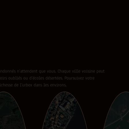
abandonnés n’attendent que vous. Chaque ville voisine peut
oirs oubliés ou d’écoles désertées. Poursuivez votre
ichesse de l’urbex dans les environs.