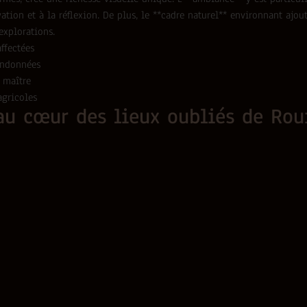
vation et à la réflexion. De plus, le **cadre naturel** environnant ajo
explorations.
ffectées
andonnées
 maître
agricoles
au cœur des lieux oubliés de Rou