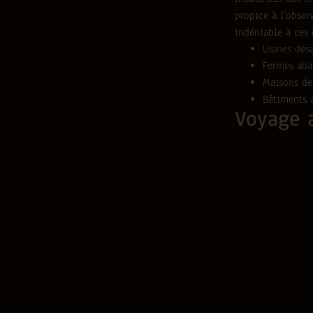
propice à l’obser
indéniable à ces 
Usines désa
Fermes ab
Maisons de
Bâtiments 
Voyage 