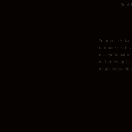
Rouill
Se promener dans
murmure des histo
observe la nature 
de lumière qui éc
détail inattendu 