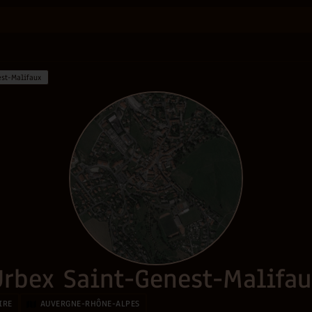
est-Malifaux
Urbex Saint-Genest-Malifau
IRE
AUVERGNE-RHÔNE-ALPES