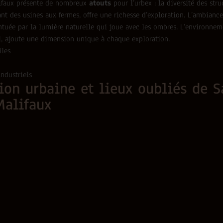
ifaux présente de nombreux
atouts
pour l’urbex : la diversité des stru
nt des usines aux fermes, offre une richesse d’exploration. L’ambianc
ntuée par la lumière naturelle qui joue avec les ombres. L’environneme
al, ajoute une dimension unique à chaque exploration.
iles
ndustriels
ion urbaine et lieux oubliés de S
Malifaux