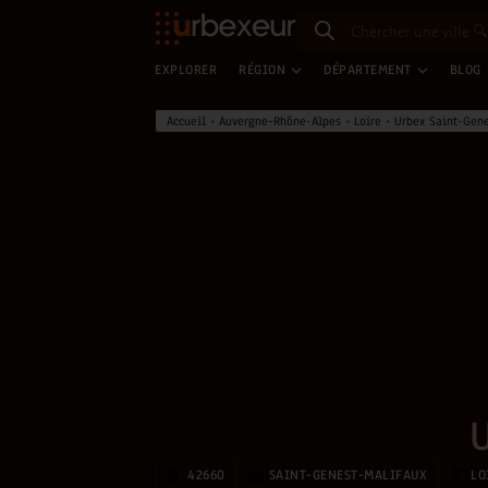
EXPLORER
RÉGION
DÉPARTEMENT
BLOG
Accueil
•
Auvergne-Rhône-Alpes
•
Loire
•
Urbex Saint-Gen
42660
SAINT-GENEST-MALIFAUX
LO