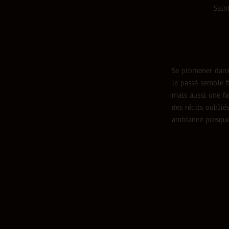
Sain
Se promener dans 
le passé semble f
mais aussi une fa
des récits oublié
ambiance presque