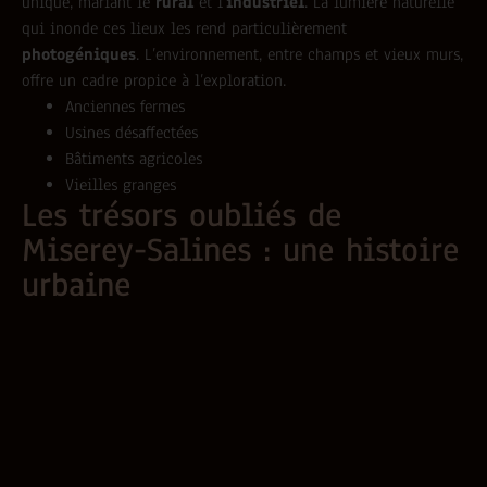
unique, mariant le
rural
et l’
industriel
. La lumière naturelle
qui inonde ces lieux les rend particulièrement
photogéniques
. L’environnement, entre champs et vieux murs,
offre un cadre propice à l’exploration.
Anciennes fermes
Usines désaffectées
Bâtiments agricoles
Vieilles granges
Les trésors oubliés de
Miserey-Salines : une histoire
urbaine