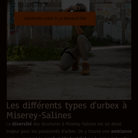
bons plans spots
et les dernières actus pour préparer
vos prochaines aventures.
INSCRIVEZ-VOUS À LA NEWSLETTER
Les différents types d'urbex à
Miserey-Salines
La
diversité
des structures à Miserey-Salines est un atout
majeur pour les passionnés d’urbex. On y trouve une
ambiance