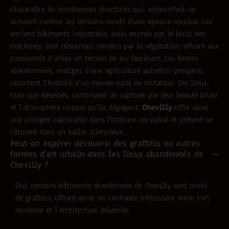
disparaître de nombreuses structures qui, aujourd’hui, se
dressent comme les témoins muets d’une époque révolue. Les
anciens bâtiments industriels, jadis animés par le bruit des
machines, sont désormais envahis par la végétation, offrant aux
passionnés d’urbex un terrain de jeu fascinant. Les fermes
abandonnées, vestiges d’une agriculture autrefois prospère,
racontent l’histoire d’un monde rural en mutation. Ces lieux,
bien que désertés, continuent de captiver par leur beauté brute
et l’atmosphère unique qu’ils dégagent.
Chevilly
offre ainsi
une plongée captivante dans l’histoire, où passé et présent se
côtoient dans un ballet silencieux.
Peut-on espérer découvrir des graffitis ou autres
formes d'art urbain dans les lieux abandonnés de
Chevilly ?
Oui, certains bâtiments abandonnés de Chevilly sont ornés
de graffitis, offrant ainsi un contraste intéressant entre l’art
moderne et l’architecture délabrée.