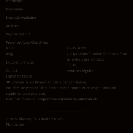
Martinique
Normandie
Nouvelle-Aquitaine
Occitanie
Pays de la Loire
Provence-Alpes-Côte d’Azur
UTILE
ASSISTANCE
Vos questions à
contact@urbexeur.fr
ou
Blog
sur notre
page contact
.
Explorer une ville
LÉGAL
Contact
Mentions légales
INFORMATIONS
Urbexeur.fr est financé en partie par l’affiliation.
Vos clics sur certains liens nous aident à continuer ce projet, sans coût
supplémentaire pour vous.
Nous participons au
Programme Partenaires Amazon EU
.
© 2026 Urbexeur, Tous droits réservés.
Plan de site