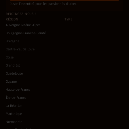
*
Juste l’essentiel pour les passionnés d’urbex.
REJOINGEZ-NOUS !
RÉGION
TYPE
Auvergne-Rhône-Alpes
Bourgogne-Franche-Comté
Bretagne
Centre-Val de Loire
Corse
Grand Est
Guadeloupe
Guyane
Hauts-de-France
Île-de-France
La Réunion
Martinique
Normandie