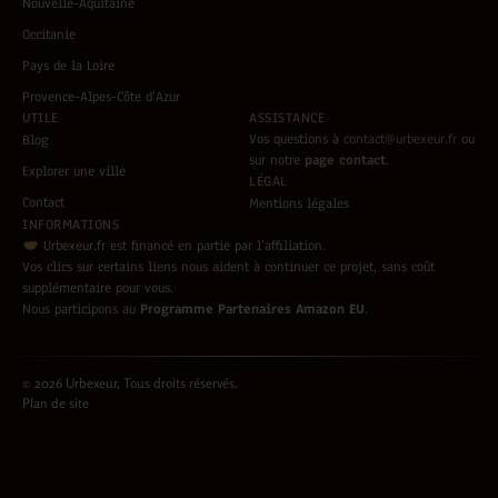
Nouvelle-Aquitaine
Occitanie
Pays de la Loire
Provence-Alpes-Côte d’Azur
UTILE
ASSISTANCE
Vos questions à
contact@urbexeur.fr
ou
Blog
sur notre
page contact
.
Explorer une ville
LÉGAL
Contact
Mentions légales
INFORMATIONS
Urbexeur.fr est financé en partie par l’affiliation.
Vos clics sur certains liens nous aident à continuer ce projet, sans coût
supplémentaire pour vous.
Nous participons au
Programme Partenaires Amazon EU
.
© 2026 Urbexeur, Tous droits réservés.
Plan de site