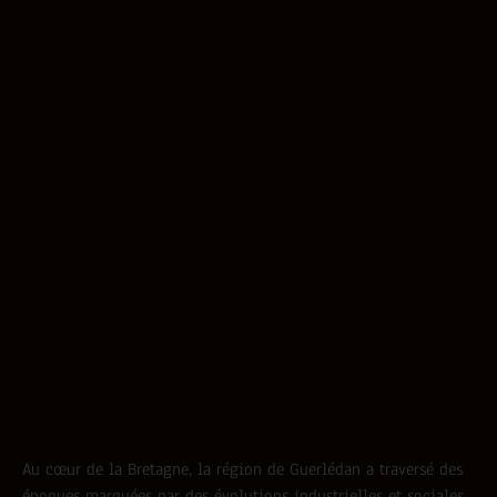
Au cœur de la Bretagne, la région de Guerlédan a traversé des
époques marquées par des évolutions industrielles et sociales.